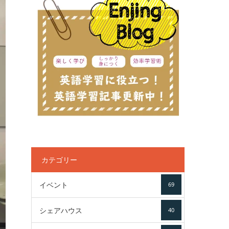
カテゴリー
イベント
69
シェアハウス
40