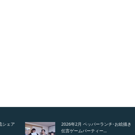
2026年2月 ペッパーランチ･お絵描き
伝言ゲームパーティー…