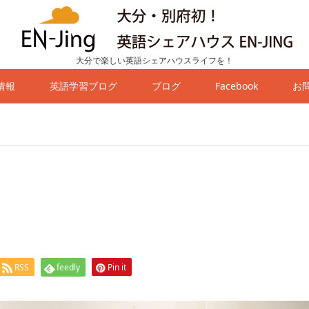
大分で楽しい英語シェアハウスライフを！
情報
英語学習ブログ
ブログ
Facebook
お
RSS
feedly
Pin it