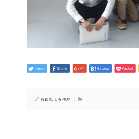
Tweet
Share
+1
Hatena
Pocket
投稿者:
大石 佳澄