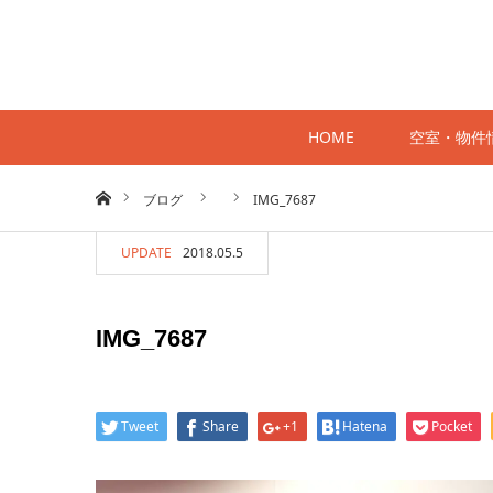
HOME
空室・物件
ホーム
ブログ
IMG_7687
UPDATE
2018.05.5
IMG_7687
Tweet
Share
+1
Hatena
Pocket