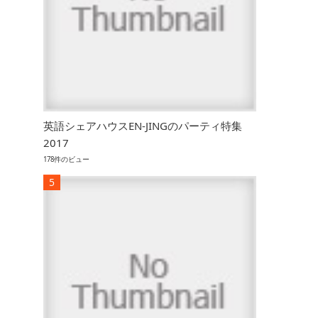
英語シェアハウスEN-JINGのパーティ特集
2017
178件のビュー