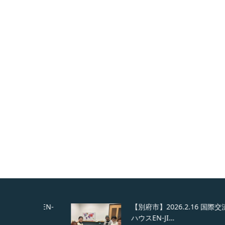
ウスEN-
【別府市】2026.2.16 国際交流シェア
ハウスEN-JI…