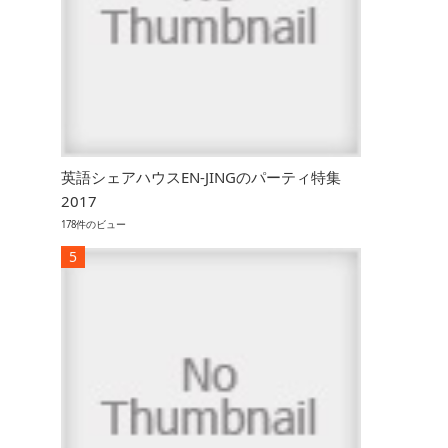
英語シェアハウスEN-JINGのパーティ特集
2017
178件のビュー