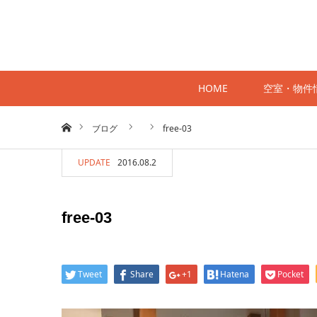
HOME
空室・物件
ホーム
ブログ
free-03
UPDATE
2016.08.2
free-03
Tweet
Share
+1
Hatena
Pocket