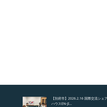
ウスEN-
【別府市】2026.2.16 国際交流シェア
ハウスEN-JI…