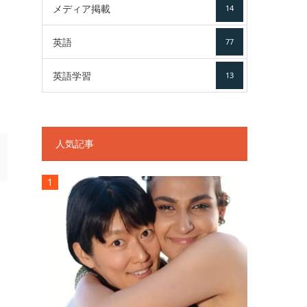
メディア掲載
14
英語
77
英語学習
13
人気記事