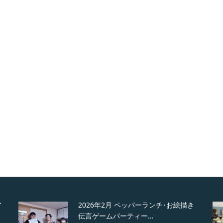
2026年2月 ペッパーランチ･お絵描き
伝言ゲームパーティー…