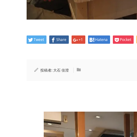
Tweet
Share
+1
Hatena
Pocket
投稿者:
大石 佳澄