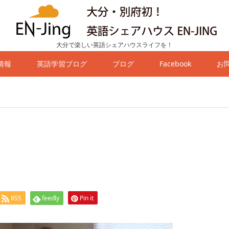
大分で楽しい英語シェアハウスライフを！
情報
英語学習ブログ
ブログ
Facebook
お
RSS
feedly
Pin it