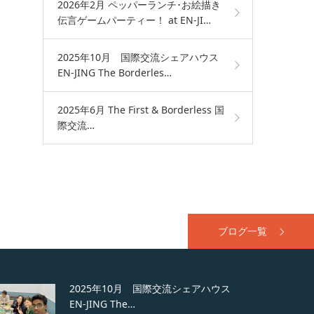
2026年2月 ペッパーランチ･お絵描き
伝言ゲームパーティー！ at EN-JI…
2025年10月 国際交流シェアハウス
EN-JING The Borderles…
2025年6月 The First & Borderless 国
際交流…
ブログ一覧
2025年10月 国際交流シェアハウス
EN-JING The…