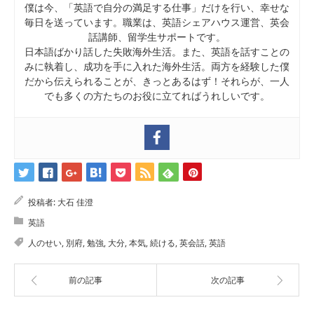
僕は今、「英語で自分の満足する仕事」だけを行い、幸せな
毎日を送っています。職業は、英語シェアハウス運営、英会
話講師、留学生サポートです。
日本語ばかり話した失敗海外生活。また、英語を話すことの
みに執着し、成功を手に入れた海外生活。両方を経験した僕
だから伝えられることが、きっとあるはず！それらが、一人
でも多くの方たちのお役に立てればうれしいです。
投稿者:
大石 佳澄
英語
人のせい
,
別府
,
勉強
,
大分
,
本気
,
続ける
,
英会話
,
英語
前の記事
次の記事