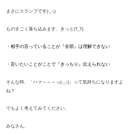
まさにスランプです(-_-;)
ものすごく落ち込みます、きっと(T_T)
・相手の言っていることが『全部』は理解できない
・言いたいことがことで『きっちり』伝えられない
そんな時、「ハァ～～～っ(-_-;)」って気持ちになりますよ
ね？
でもよく考えてみてください。
みなさん、