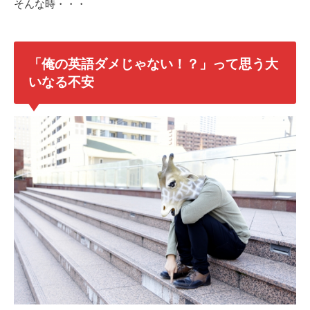
そんな時・・・
「俺の英語ダメじゃない！？」って思う大
いなる不安