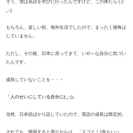
そう、僕は英語を学びに行ったんですけど、この体たらく(-
_-;)
もちろん、楽しい初、海外生活でしたので、まったく後悔は
していません。
ただし、その後、日本に戻ってきて、いや～な自分に気づい
たんです。
成長していないことを・・・
「人のせいにしている自分に(-_-;)」
当然、日本語ばかり話していたので、英語の成長は限定的。
それでも、帰国すると周りからは、「スゴイ！1年もいっ