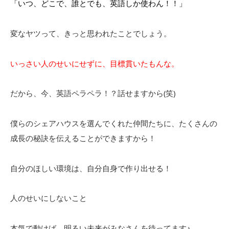
「いつ、どこで、誰とでも、英語しか使わん！！」
変なヤツって、きっと思われたことでしょう。
いっさい人のせいにせずに、目標貫いたもんな。
だから、今、英語ペラペラ！？話せますから(笑)
僕らのシェアハウスを選んでくれた仲間たちに、たくさんの
成長の秘訣を伝えることができますから！
自分のほしい環境は、自分自身で作り出せる！
人のせいにしないこと
本気で動けば、明るい未来がみなさんを待ってます♪