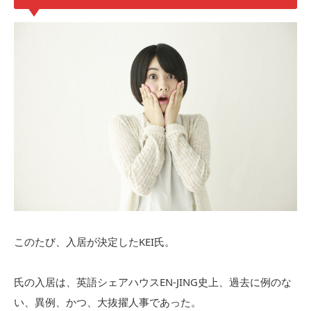
このたび、入居が決定したKEI氏。
氏の入居は、英語シェアハウスEN-JING史上、過去に例のな
い、異例、かつ、大抜擢人事であった。