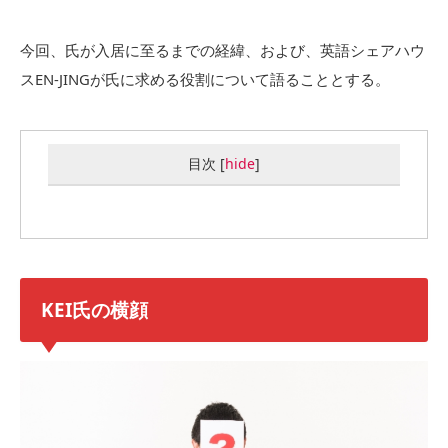
今回、氏が入居に至るまでの経緯、および、英語シェアハウ
スEN-JINGが氏に求める役割について語ることとする。
目次
[
hide
]
KEI氏の横顔