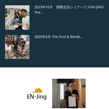
2025年10月 国際交流シェアハウスEN-JING
The…
2025年6月 The First & Borde…
2025年7月 クリス送別会 at 国際交流シェア
ハウスEN…
国際交流シェアハウスBorderlessでウェルカ
ムパーティ…