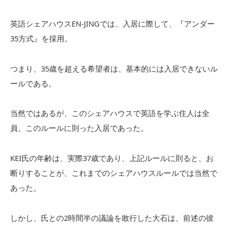
英語シェアハウスEN-JINGでは、入居に際して、『アンダー
35方式』を採用。
つまり、35歳を超える希望者は、基本的には入居できないル
ールである。
当然ではあるが、このシェアハウスで英語を学ぶ住人は全
員、このルールに則った入居であった。
KEI氏の年齢は、実際37歳であり、上記ルールに則ると、お
断りすることが、これまでのシェアハウスルールでは当然で
あった。
しかし、氏との2時間半の議論を敢行した大石は、前述の彼