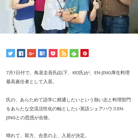
7月1日付で、鳥居圭吾氏(以下、KEI氏)が、EN-JING厚生料理
最高責任者として入居。
氏の、あらためて語学に精通したいという熱い志と料理部門
をあらたな交流活性化の軸としたい英語シェアハウスEN-
JINGとの思惑が合致。
晴れて、双方、合意の上、入居が決定。