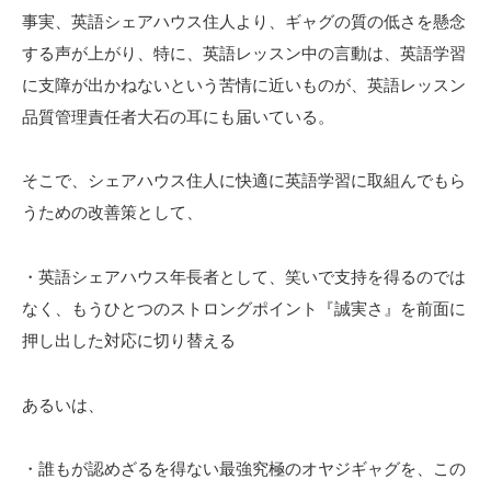
事実、英語シェアハウス住人より、ギャグの質の低さを懸念
する声が上がり、特に、英語レッスン中の言動は、英語学習
に支障が出かねないという苦情に近いものが、英語レッスン
品質管理責任者大石の耳にも届いている。
そこで、シェアハウス住人に快適に英語学習に取組んでもら
うための改善策として、
・英語シェアハウス年長者として、笑いで支持を得るのでは
なく、もうひとつのストロングポイント『誠実さ』を前面に
押し出した対応に切り替える
あるいは、
・誰もが認めざるを得ない最強究極のオヤジギャグを、この