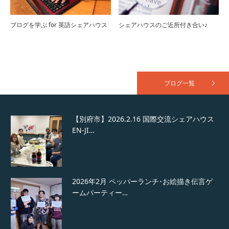
ブログを学ぶ for 英語シェアハウス
シェアハウスのご近所付き合い♪
2026年3月 国際交流シェアハウスEN-JING
The …
ブログ一覧
【別府市】2026.2.16 国際交流シェアハウス
EN-JI…
2026年2月 ペッパーランチ･お絵描き伝言ゲ
ームパーティー…