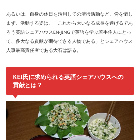
あるいは、自身の休日を活用しての清掃活動など、労を惜し
まず、活動する姿は、「これから大いなる成長を遂げるであ
ろう英語シェアハウスEN-JINGで英語を学ぶ若手住人にとっ
て、多大なる貢献が期待できる人物である」とシェアハウス
人事最高責任者である大石は語る。
KEI氏に求められる英語シェアハウスへの
貢献とは？