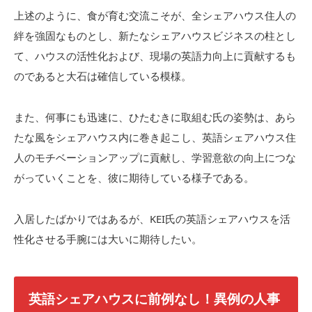
上述のように、食が育む交流こそが、全シェアハウス住人の
絆を強固なものとし、新たなシェアハウスビジネスの柱とし
て、ハウスの活性化および、現場の英語力向上に貢献するも
のであると大石は確信している模様。
また、何事にも迅速に、ひたむきに取組む氏の姿勢は、あら
たな風をシェアハウス内に巻き起こし、英語シェアハウス住
人のモチベーションアップに貢献し、学習意欲の向上につな
がっていくことを、彼に期待している様子である。
入居したばかりではあるが、KEI氏の英語シェアハウスを活
性化させる手腕には大いに期待したい。
英語シェアハウスに前例なし！異例の人事