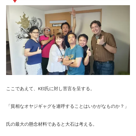
ここであえて、KEI氏に対し苦言を呈する。
「貧相なオヤジギャグを連呼することはいかがなものか？」
氏の最大の懸念材料であると大石は考える。