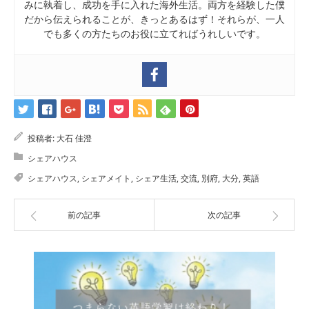
みに執着し、成功を手に入れた海外生活。両方を経験した僕
だから伝えられることが、きっとあるはず！それらが、一人
でも多くの方たちのお役に立てればうれしいです。
投稿者:
大石 佳澄
シェアハウス
シェアハウス
,
シェアメイト
,
シェア生活
,
交流
,
別府
,
大分
,
英語
前の記事
次の記事