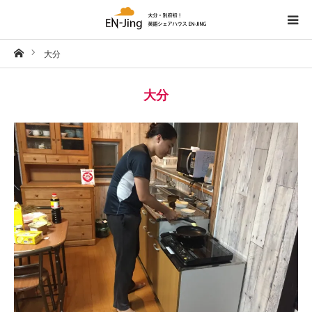
ホーム
大分
HOME
大分
空室・物件情報
英語学習ブログ
ブログ
Facebook
お問い合わせ
ENGLISH