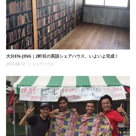
大分EN-JING｜2軒目の英語シェアハウス、いよいよ完成！
2017.08.12
シェアハウス