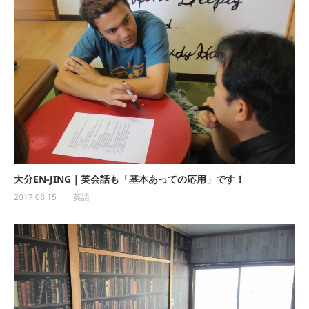
大分EN-JING｜英会話も「基本あっての応用」です！
2017.08.15
英語