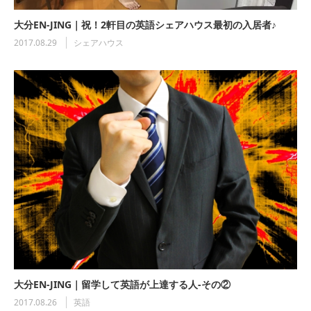
大分EN-JING｜祝！2軒目の英語シェアハウス最初の入居者♪
2017.08.29
シェアハウス
大分EN-JING｜留学して英語が上達する人-その②
2017.08.26
英語