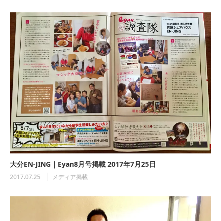
大分EN-JING｜Eyan8月号掲載 2017年7月25日
2017.07.25
メディア掲載
国際交流シェアハウスBorderlessでクリスマ
スパーティ…