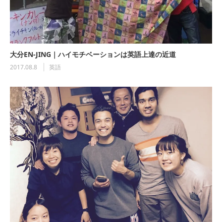
大分EN-JING｜ハイモチベーションは英語上達の近道
2017.08.8
英語