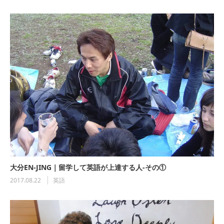
大分EN-JING｜留学して英語が上達する人-その①
2017.08.22
英語